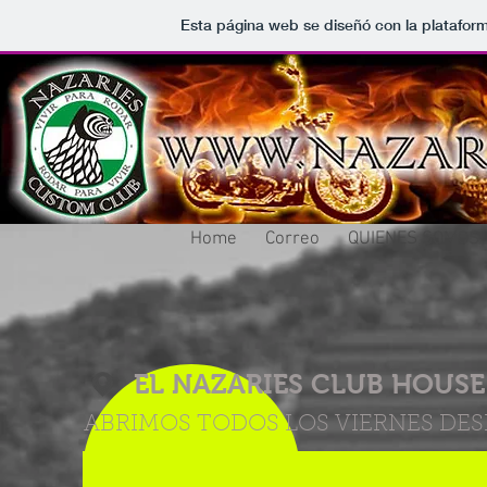
Esta página web se diseñó con la platafor
NAZARIES CUSTOM
Home
Correo
QUIENES SOMOS
EL NAZARIES CLUB HOUSE
ABRIMOS TODOS LOS VIERNES DESD